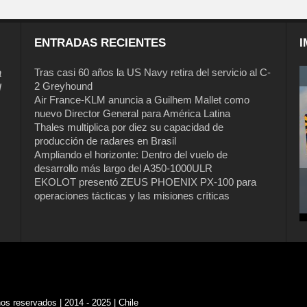
ENTRADAS RECIENTES
I
a
Tras casi 60 años la US Navy retira del servicio al C-
2 Greyhound
l
Air France-KLM anuncia a Guilhem Mallet como
nuevo Director General para América Latina
Thales multiplica por diez su capacidad de
producción de radares en Brasil
Ampliando el horizonte: Dentro del vuelo de
desarrollo más largo del A350-1000ULR
EKOLOT presentó ZEUS PHOENIX PX-100 para
operaciones tácticas y las misiones críticas
s reservados | 2014 - 2025 | Chile