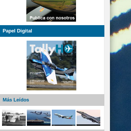
Papel Digital
Más Leídos