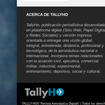
ACERCA DE TALLYHO
TallyHo, publicación periodística desarrollad
en plataforma digital (Sitio Web, Papel Digita
y Redes Sociales) y versión Impresa,
orientada a entregar una visión global,
integral, entretenida, dinámica, profesional y
tecnológica, de la aeronáutica nacional e
internacional. Incorpora temas relacionados
con la aviación civil, ejecutiva, comercial,
militar, industrial, experimental,
entrenamiento, deportivo, social y cultural.
TALLLY-HO© Revista Aeronáutica Digital© | Todos los derecho