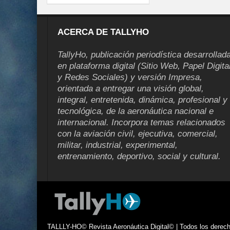
ACERCA DE TALLYHO
TallyHo, publicación periodística desarrollad
en plataforma digital (Sitio Web, Papel Digita
y Redes Sociales) y versión Impresa,
orientada a entregar una visión global,
integral, entretenida, dinámica, profesional y
tecnológica, de la aeronáutica nacional e
internacional. Incorpora temas relacionados
con la aviación civil, ejecutiva, comercial,
militar, industrial, experimental,
entrenamiento, deportivo, social y cultural.
TALLLY-HO© Revista Aeronáutica Digital© | Todos los derecho