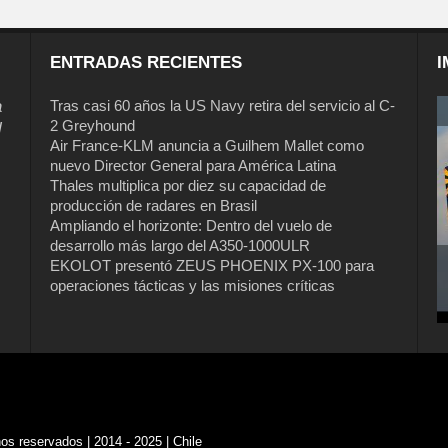
ENTRADAS RECIENTES
I
a
Tras casi 60 años la US Navy retira del servicio al C-
2 Greyhound
l
Air France-KLM anuncia a Guilhem Mallet como
nuevo Director General para América Latina
Thales multiplica por diez su capacidad de
producción de radares en Brasil
Ampliando el horizonte: Dentro del vuelo de
desarrollo más largo del A350-1000ULR
EKOLOT presentó ZEUS PHOENIX PX-100 para
operaciones tácticas y las misiones críticas
s reservados | 2014 - 2025 | Chile