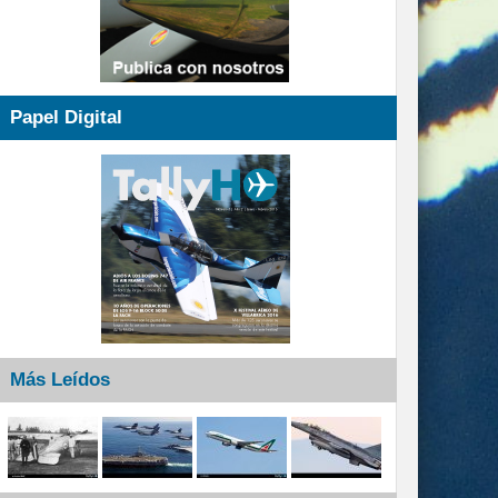
Papel Digital
Más Leídos