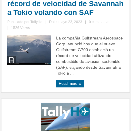
récord de velocidad de Savannah
a Tokio volando con SAF
Publicado por
TallyHo
|
Date: mayo 23, 2023
|
0 commentarios
|
1526 Views
La compañía Gulfstream Aerospace
Corp. anunció hoy que el nuevo
Gulfstream G700 estableció un
récord de velocidad utilizando
combustible de aviación sostenible
(SAF), viajando desde Savannah a
Tokio a ...
Read more