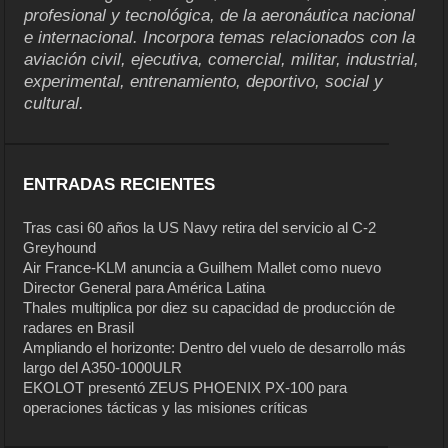
profesional y tecnológica, de la aeronáutica nacional
e internacional. Incorpora temas relacionados con la
aviación civil, ejecutiva, comercial, militar, industrial,
experimental, entrenamiento, deportivo, social y
cultural.
ENTRADAS RECIENTES
Tras casi 60 años la US Navy retira del servicio al C-2
Greyhound
Air France-KLM anuncia a Guilhem Mallet como nuevo
Director General para América Latina
Thales multiplica por diez su capacidad de producción de
radares en Brasil
Ampliando el horizonte: Dentro del vuelo de desarrollo más
largo del A350-1000ULR
EKOLOT presentó ZEUS PHOENIX PX-100 para
operaciones tácticas y las misiones críticas