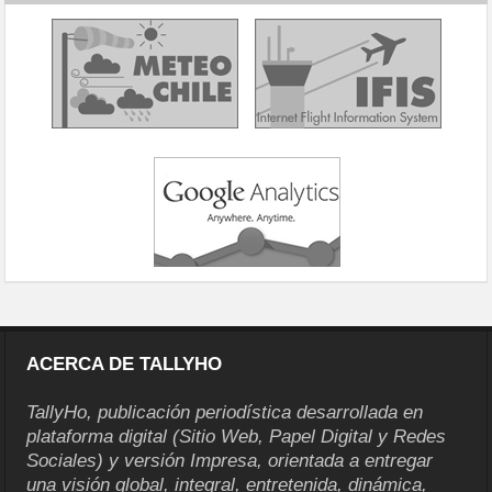
ACERCA DE TALLYHO
TallyHo, publicación periodística desarrollada en
plataforma digital (Sitio Web, Papel Digital y Redes
Sociales) y versión Impresa, orientada a entregar
una visión global, integral, entretenida, dinámica,