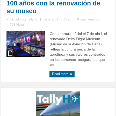
100 años con la renovación de
su museo
Publicado por
TallyHo
|
Date: abril 08, 2025
|
0 commentarios
|
793 Views
Con apertura oficial el 7 de abril, el
renovado Delta Flight Museum
(Museo de la Aviación de Delta)
refleja la cultura única de la
aerolínea y sus valores centrados
en las personas, asegurando que
las ...
Read more