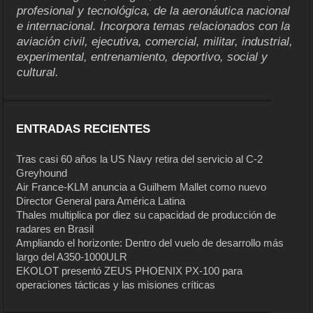
profesional y tecnológica, de la aeronáutica nacional
e internacional. Incorpora temas relacionados con la
aviación civil, ejecutiva, comercial, militar, industrial,
experimental, entrenamiento, deportivo, social y
cultural.
ENTRADAS RECIENTES
Tras casi 60 años la US Navy retira del servicio al C-2
Greyhound
Air France-KLM anuncia a Guilhem Mallet como nuevo
Director General para América Latina
Thales multiplica por diez su capacidad de producción de
radares en Brasil
Ampliando el horizonte: Dentro del vuelo de desarrollo más
largo del A350-1000ULR
EKOLOT presentó ZEUS PHOENIX PX-100 para
operaciones tácticas y las misiones críticas