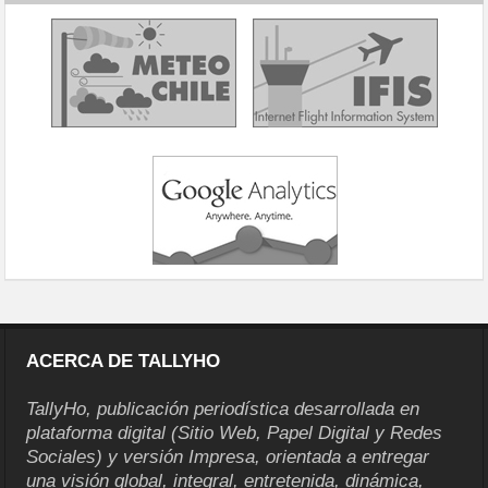
ACERCA DE TALLYHO
TallyHo, publicación periodística desarrollada en
plataforma digital (Sitio Web, Papel Digital y Redes
Sociales) y versión Impresa, orientada a entregar
una visión global, integral, entretenida, dinámica,