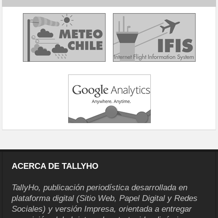
ACERCA DE TALLYHO
TallyHo, publicación periodística desarrollada en
plataforma digital (Sitio Web, Papel Digital y Redes
Sociales) y versión Impresa, orientada a entregar