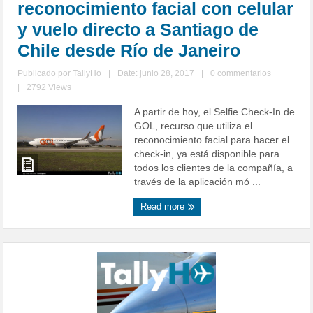
reconocimiento facial con celular
y vuelo directo a Santiago de
Chile desde Río de Janeiro
Publicado por
TallyHo
|
Date: junio 28, 2017
|
0 commentarios
|
2792 Views
A partir de hoy, el Selfie Check-In de
GOL, recurso que utiliza el
reconocimiento facial para hacer el
check-in, ya está disponible para
todos los clientes de la compañía, a
través de la aplicación mó ...
Read more