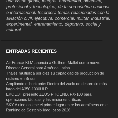
una visión global, integral, entretenida, dinámica,
profesional y tecnológica, de la aeronáutica nacional
e internacional. Incorpora temas relacionados con la
aviación civil, ejecutiva, comercial, militar, industrial,
experimental, entrenamiento, deportivo, social y
cultural.
ENTRADAS RECIENTES
Air France-KLM anuncia a Guilhem Mallet como nuevo
Director General para América Latina
Thales multiplica por diez su capacidad de producción de
radares en Brasil
Ampliando el horizonte: Dentro del vuelo de desarrollo más
largo del A350-1000ULR
EKOLOT presentó ZEUS PHOENIX PX-100 para
operaciones tácticas y las misiones críticas
SKY Airline obtiene el primer lugar entre las aerolíneas en el
Ranking de Sostenibilidad Ipsos 2026