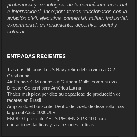
profesional y tecnológica, de la aeronáutica nacional
e internacional. Incorpora temas relacionados con la
aviación civil, ejecutiva, comercial, militar, industrial,
experimental, entrenamiento, deportivo, social y
cultural.
ENTRADAS RECIENTES
Tras casi 60 años la US Navy retira del servicio al C-2
Greyhound
Air France-KLM anuncia a Guilhem Mallet como nuevo
Director General para América Latina
Thales multiplica por diez su capacidad de producción de
radares en Brasil
Ampliando el horizonte: Dentro del vuelo de desarrollo más
largo del A350-1000ULR
EKOLOT presentó ZEUS PHOENIX PX-100 para
operaciones tácticas y las misiones críticas