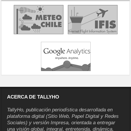
ACERCA DE TALLYHO
TallyHo, publicación periodística desarrollada en
plataforma digital (Sitio Web, Papel Digital y Redes
Sociales) y versión Impresa, orientada a entregar
una visión global, integral, entretenida, dinámica,