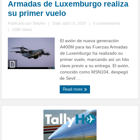
Armadas de Luxemburgo realiza
su primer vuelo
Publicado por
TallyHo
|
Date: abril 14, 2020
|
0 commentarios
|
1688 Views
El avión de nueva generación
A400M para las Fuerzas Armadas
de Luxemburgo ha realizado su
primer vuelo, marcando así un hito
clave previo a su entrega. El avión,
conocido como MSN104, despegó
de Sevil ...
Read more