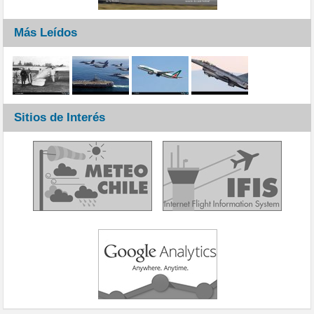
Más Leídos
Sitios de Interés