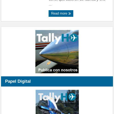
...
Read more
Papel Digital