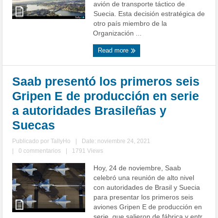
avión de transporte táctico de
Suecia. Esta decisión estratégica de
otro país miembro de la
Organización ...
Read more
Saab presentó los primeros seis
Gripen E de producción en serie
a autoridades Brasileñas y
Suecas
Publicado por
TallyHo
|
Date: noviembre 24, 2021
|
0 commentarios
|
1791 Views
Hoy, 24 de noviembre, Saab
celebró una reunión de alto nivel
con autoridades de Brasil y Suecia
para presentar los primeros seis
aviones Gripen E de producción en
serie, que salieron de fábrica y entr