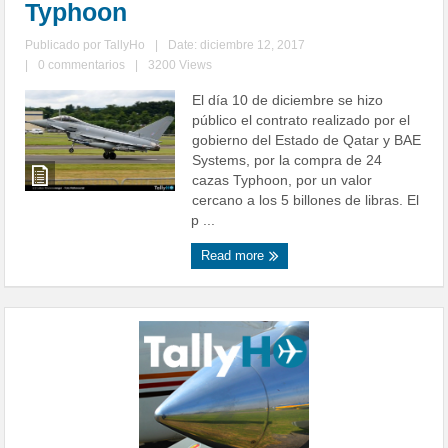
Typhoon
Publicado por
TallyHo
|
Date: diciembre 12, 2017
|
0 commentarios
|
3200 Views
El día 10 de diciembre se hizo
público el contrato realizado por el
gobierno del Estado de Qatar y BAE
Systems, por la compra de 24
cazas Typhoon, por un valor
cercano a los 5 billones de libras. El
p ...
Read more