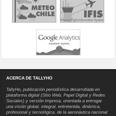
ACERCA DE TALLYHO
TallyHo, publicación periodística desarrollada en
plataforma digital (Sitio Web, Papel Digital y Redes
Sociales) y versión Impresa, orientada a entregar
una visión global, integral, entretenida, dinámica,
profesional y tecnológica, de la aeronáutica nacional