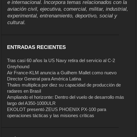
e internacional. Incorpora temas relacionados con la
aviación civil, ejecutiva, comercial, militar, industrial,
experimental, entrenamiento, deportivo, social y
cultural.
ENTRADAS RECIENTES
Tras casi 60 años la US Navy retira del servicio al C-2
Greyhound
Air France-KLM anuncia a Guilhem Mallet como nuevo
Director General para América Latina
Thales multiplica por diez su capacidad de producción de
radares en Brasil
Ampliando el horizonte: Dentro del vuelo de desarrollo más
largo del A350-1000ULR
EKOLOT presentó ZEUS PHOENIX PX-100 para
operaciones tácticas y las misiones críticas