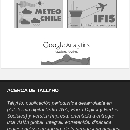
ACERCA DE TALLYHO
TallyHo, publicación periodística desarrollada en
plataforma digital (Sitio Web, Papel Digital y Redes
Sociales) y versión Impresa, orientada a entregar
una visión global, integral, entretenida, dinámica,
profesional y tecnológica, de la aeronáutica nacional