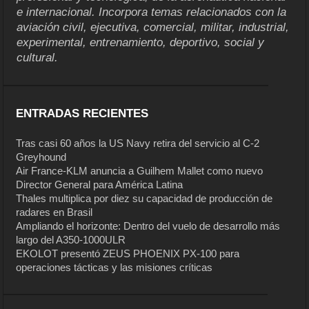
e internacional. Incorpora temas relacionados con la
aviación civil, ejecutiva, comercial, militar, industrial,
experimental, entrenamiento, deportivo, social y
cultural.
ENTRADAS RECIENTES
Tras casi 60 años la US Navy retira del servicio al C-2
Greyhound
Air France-KLM anuncia a Guilhem Mallet como nuevo
Director General para América Latina
Thales multiplica por diez su capacidad de producción de
radares en Brasil
Ampliando el horizonte: Dentro del vuelo de desarrollo más
largo del A350-1000ULR
EKOLOT presentó ZEUS PHOENIX PX-100 para
operaciones tácticas y las misiones críticas