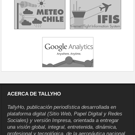
ACERCA DE TALLYHO
TallyHo, publicación periodística desarrollada en
plataforma digital (Sitio Web, Papel Digital y Redes
Sociales) y versión Impresa, orientada a entregar
una visión global, integral, entretenida, dinámica,
profesional y tecnológica, de la aeronáutica nacional