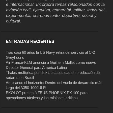
e internacional. Incorpora temas relacionados con la
aviación civil, ejecutiva, comercial, militar, industrial,
experimental, entrenamiento, deportivo, social y
cultural.
ENTRADAS RECIENTES
Tras casi 60 años la US Navy retira del servicio al C-2
Greyhound
Air France-KLM anuncia a Guilhem Mallet como nuevo
Director General para América Latina
Thales multiplica por diez su capacidad de producción de
radares en Brasil
Ampliando el horizonte: Dentro del vuelo de desarrollo más
largo del A350-1000ULR
EKOLOT presentó ZEUS PHOENIX PX-100 para
operaciones tácticas y las misiones críticas