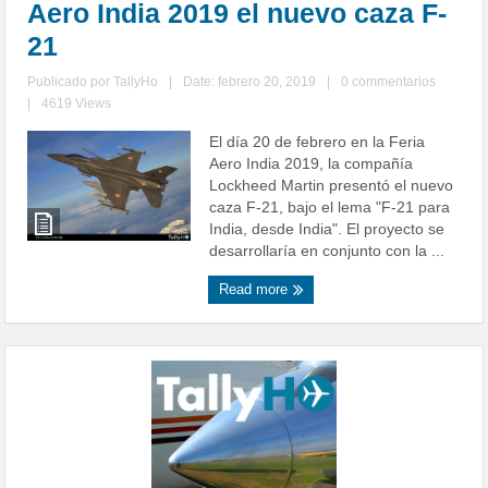
Aero India 2019 el nuevo caza F-
21
Publicado por
TallyHo
|
Date: febrero 20, 2019
|
0 commentarios
|
4619 Views
El día 20 de febrero en la Feria
Aero India 2019, la compañía
Lockheed Martin presentó el nuevo
caza F-21, bajo el lema "F-21 para
India, desde India". El proyecto se
desarrollaría en conjunto con la ...
Read more