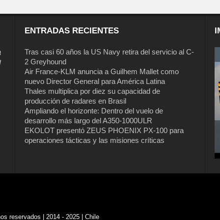
ENTRADAS RECIENTES
I
a
Tras casi 60 años la US Navy retira del servicio al C-
2 Greyhound
l
Air France-KLM anuncia a Guilhem Mallet como
nuevo Director General para América Latina
Thales multiplica por diez su capacidad de
producción de radares en Brasil
Ampliando el horizonte: Dentro del vuelo de
desarrollo más largo del A350-1000ULR
EKOLOT presentó ZEUS PHOENIX PX-100 para
operaciones tácticas y las misiones críticas
s reservados | 2014 - 2025 | Chile