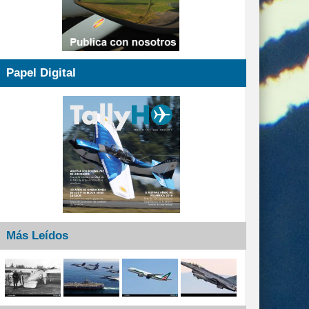
Papel Digital
Más Leídos