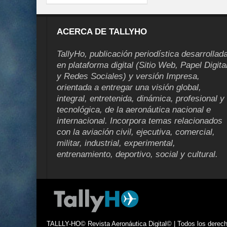
ACERCA DE TALLYHO
TallyHo, publicación periodística desarrollad
en plataforma digital (Sitio Web, Papel Digita
y Redes Sociales) y versión Impresa,
orientada a entregar una visión global,
integral, entretenida, dinámica, profesional y
tecnológica, de la aeronáutica nacional e
internacional. Incorpora temas relacionados
con la aviación civil, ejecutiva, comercial,
militar, industrial, experimental,
entrenamiento, deportivo, social y cultural.
TALLLY-HO© Revista Aeronáutica Digital© | Todos los derecho