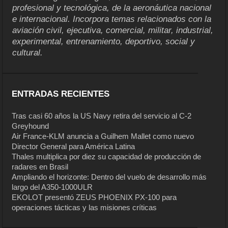
profesional y tecnológica, de la aeronáutica nacional
e internacional. Incorpora temas relacionados con la
aviación civil, ejecutiva, comercial, militar, industrial,
experimental, entrenamiento, deportivo, social y
cultural.
ENTRADAS RECIENTES
Tras casi 60 años la US Navy retira del servicio al C-2
Greyhound
Air France-KLM anuncia a Guilhem Mallet como nuevo
Director General para América Latina
Thales multiplica por diez su capacidad de producción de
radares en Brasil
Ampliando el horizonte: Dentro del vuelo de desarrollo más
largo del A350-1000ULR
EKOLOT presentó ZEUS PHOENIX PX-100 para
operaciones tácticas y las misiones críticas