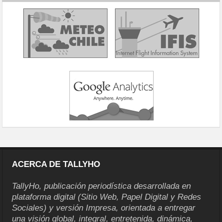
ACERCA DE TALLYHO
TallyHo, publicación periodística desarrollada en
plataforma digital (Sitio Web, Papel Digital y Redes
Sociales) y versión Impresa, orientada a entregar
una visión global, integral, entretenida, dinámica,