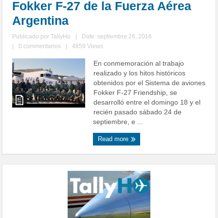
Fokker F-27 de la Fuerza Aérea
Argentina
Publicado por
TallyHo
|
Date: septiembre 26, 2016
|
0 commentarios
|
4859 Views
En conmemoración al trabajo
realizado y los hitos históricos
obtenidos por el Sistema de aviones
Fokker F-27 Friendship, se
desarrolló entre el domingo 18 y el
recién pasado sábado 24 de
septiembre, e ...
Read more