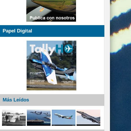
Papel Digital
Más Leídos