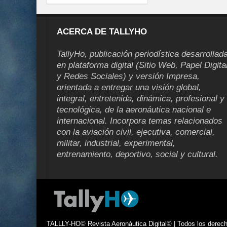
ACERCA DE TALLYHO
TallyHo, publicación periodística desarrollad
en plataforma digital (Sitio Web, Papel Digita
y Redes Sociales) y versión Impresa,
orientada a entregar una visión global,
integral, entretenida, dinámica, profesional y
tecnológica, de la aeronáutica nacional e
internacional. Incorpora temas relacionados
con la aviación civil, ejecutiva, comercial,
militar, industrial, experimental,
entrenamiento, deportivo, social y cultural.
TALLLY-HO© Revista Aeronáutica Digital© | Todos los derecho