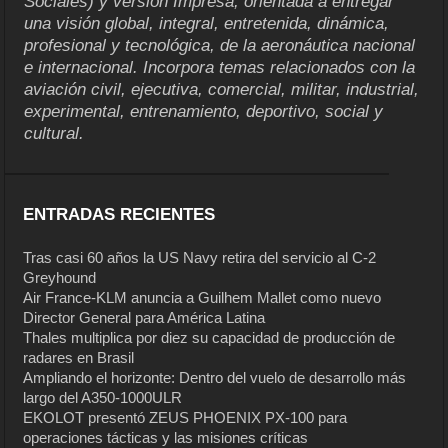
Sociales) y versión Impresa, orientada a entregar
una visión global, integral, entretenida, dinámica,
profesional y tecnológica, de la aeronáutica nacional
e internacional. Incorpora temas relacionados con la
aviación civil, ejecutiva, comercial, militar, industrial,
experimental, entrenamiento, deportivo, social y
cultural.
ENTRADAS RECIENTES
Tras casi 60 años la US Navy retira del servicio al C-2
Greyhound
Air France-KLM anuncia a Guilhem Mallet como nuevo
Director General para América Latina
Thales multiplica por diez su capacidad de producción de
radares en Brasil
Ampliando el horizonte: Dentro del vuelo de desarrollo más
largo del A350-1000ULR
EKOLOT presentó ZEUS PHOENIX PX-100 para
operaciones tácticas y las misiones críticas