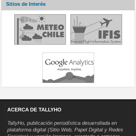
Sitios de Interés
ACERCA DE TALLYHO
TallyHo, publicación periodística desarrollada en
plataforma digital (Sitio Web, Papel Digital y Redes