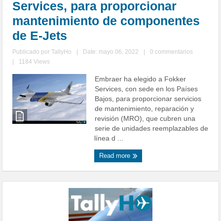
Services, para proporcionar
mantenimiento de componentes
de E-Jets
Publicado por
TallyHo
|
Date: mayo 06, 2022
|
0 commentarios
|
1184 Views
Embraer ha elegido a Fokker
Services, con sede en los Países
Bajos, para proporcionar servicios
de mantenimiento, reparación y
revisión (MRO), que cubren una
serie de unidades reemplazables de
línea d ...
Read more