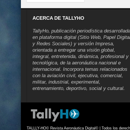
ACERCA DE TALLYHO
TallyHo, publicación periodística desarrollad
en plataforma digital (Sitio Web, Papel Digita
y Redes Sociales) y versión Impresa,
orientada a entregar una visión global,
integral, entretenida, dinámica, profesional y
tecnológica, de la aeronáutica nacional e
internacional. Incorpora temas relacionados
con la aviación civil, ejecutiva, comercial,
militar, industrial, experimental,
entrenamiento, deportivo, social y cultural.
TALLLY-HO© Revista Aeronáutica Digital© | Todos los derecho