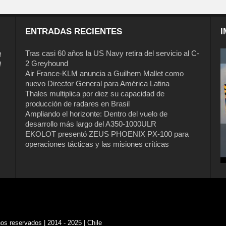
ENTRADAS RECIENTES
I
a
Tras casi 60 años la US Navy retira del servicio al C-
2 Greyhound
l
Air France-KLM anuncia a Guilhem Mallet como
nuevo Director General para América Latina
Thales multiplica por diez su capacidad de
producción de radares en Brasil
Ampliando el horizonte: Dentro del vuelo de
desarrollo más largo del A350-1000ULR
EKOLOT presentó ZEUS PHOENIX PX-100 para
operaciones tácticas y las misiones críticas
s reservados | 2014 - 2025 | Chile