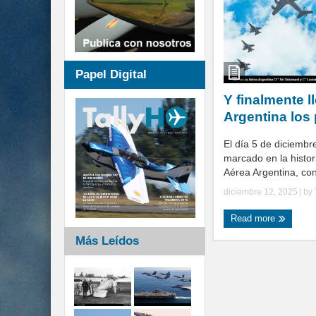
Papel Digital
Y finalmente l
Argentina los
El día 5 de diciemb
marcado en la histor
Aérea Argentina, con 
diciembre 12, 2025
| by
Read more
Más Leídos