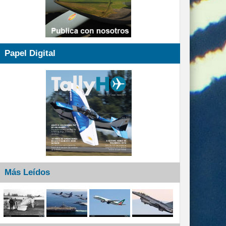
Papel Digital
Más Leídos