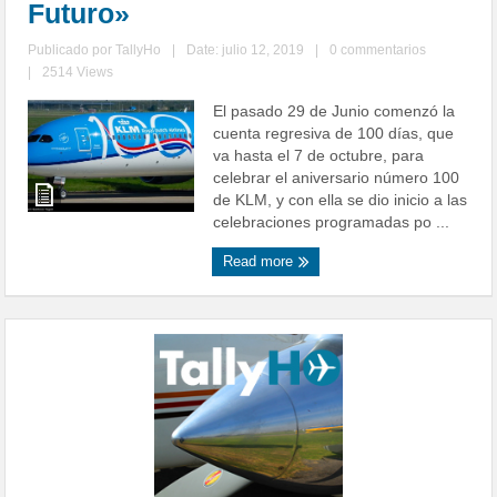
Futuro»
Publicado por
TallyHo
|
Date: julio 12, 2019
|
0 commentarios
|
2514 Views
El pasado 29 de Junio comenzó la
cuenta regresiva de 100 días, que
va hasta el 7 de octubre, para
celebrar el aniversario número 100
de KLM, y con ella se dio inicio a las
celebraciones programadas po ...
Read more