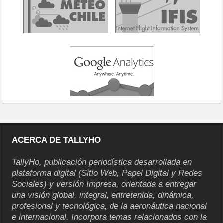
ACERCA DE TALLYHO
TallyHo, publicación periodística desarrollada en
plataforma digital (Sitio Web, Papel Digital y Redes
Sociales) y versión Impresa, orientada a entregar
una visión global, integral, entretenida, dinámica,
profesional y tecnológica, de la aeronáutica nacional
e internacional. Incorpora temas relacionados con la