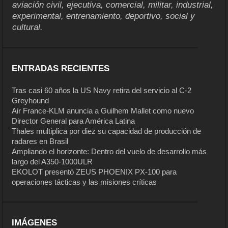
aviación civil, ejecutiva, comercial, militar, industrial,
experimental, entrenamiento, deportivo, social y
cultural.
ENTRADAS RECIENTES
Tras casi 60 años la US Navy retira del servicio al C-2
Greyhound
Air France-KLM anuncia a Guilhem Mallet como nuevo
Director General para América Latina
Thales multiplica por diez su capacidad de producción de
radares en Brasil
Ampliando el horizonte: Dentro del vuelo de desarrollo más
largo del A350-1000ULR
EKOLOT presentó ZEUS PHOENIX PX-100 para
operaciones tácticas y las misiones críticas
IMÁGENES