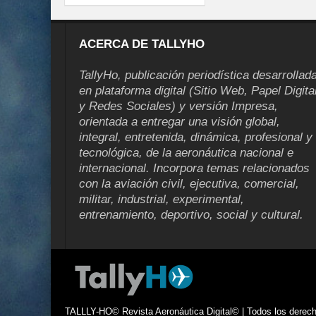
ACERCA DE TALLYHO
TallyHo, publicación periodística desarrollad
en plataforma digital (Sitio Web, Papel Digita
y Redes Sociales) y versión Impresa,
orientada a entregar una visión global,
integral, entretenida, dinámica, profesional y
tecnológica, de la aeronáutica nacional e
internacional. Incorpora temas relacionados
con la aviación civil, ejecutiva, comercial,
militar, industrial, experimental,
entrenamiento, deportivo, social y cultural.
TALLLY-HO© Revista Aeronáutica Digital© | Todos los derecho