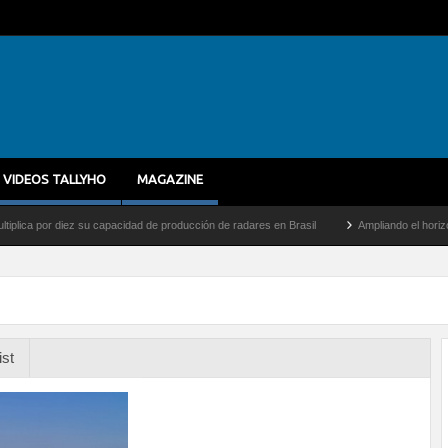
VIDEOS TALLYHO
MAGAZINE
por diez su capacidad de producción de radares en Brasil
Ampliando el horizonte: De
ist