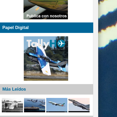
Papel Digital
Más Leídos