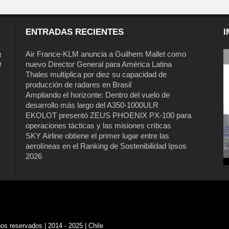
ENTRADAS RECIENTES
I
a
Air France-KLM anuncia a Guilhem Mallet como
nuevo Director General para América Latina
l
Thales multiplica por diez su capacidad de
producción de radares en Brasil
Ampliando el horizonte: Dentro del vuelo de
desarrollo más largo del A350-1000ULR
EKOLOT presentó ZEUS PHOENIX PX-100 para
operaciones tácticas y las misiones críticas
SKY Airline obtiene el primer lugar entre las
aerolíneas en el Ranking de Sostenibilidad Ipsos
2026
s reservados | 2014 - 2025 | Chile