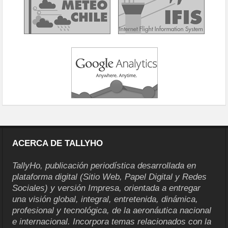
ACERCA DE TALLYHO
TallyHo, publicación periodística desarrollada en
plataforma digital (Sitio Web, Papel Digital y Redes
Sociales) y versión Impresa, orientada a entregar
una visión global, integral, entretenida, dinámica,
profesional y tecnológica, de la aeronáutica nacional
e internacional. Incorpora temas relacionados con la