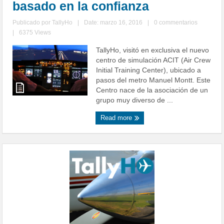
basado en la confianza
Publicado por
TallyHo
|
Date: marzo 16, 2016
|
0 commentarios
|
6375 Views
TallyHo, visitó en exclusiva el nuevo
centro de simulación ACIT (Air Crew
Initial Training Center), ubicado a
pasos del metro Manuel Montt. Este
Centro nace de la asociación de un
grupo muy diverso de ...
Read more