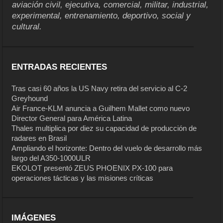
aviación civil, ejecutiva, comercial, militar, industrial,
experimental, entrenamiento, deportivo, social y
cultural.
ENTRADAS RECIENTES
Tras casi 60 años la US Navy retira del servicio al C-2
Greyhound
Air France-KLM anuncia a Guilhem Mallet como nuevo
Director General para América Latina
Thales multiplica por diez su capacidad de producción de
radares en Brasil
Ampliando el horizonte: Dentro del vuelo de desarrollo más
largo del A350-1000ULR
EKOLOT presentó ZEUS PHOENIX PX-100 para
operaciones tácticas y las misiones críticas
IMÁGENES