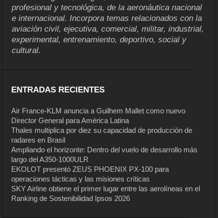
profesional y tecnológica, de la aeronáutica nacional
e internacional. Incorpora temas relacionados con la
aviación civil, ejecutiva, comercial, militar, industrial,
experimental, entrenamiento, deportivo, social y
cultural.
ENTRADAS RECIENTES
Air France-KLM anuncia a Guilhem Mallet como nuevo
Director General para América Latina
Thales multiplica por diez su capacidad de producción de
radares en Brasil
Ampliando el horizonte: Dentro del vuelo de desarrollo más
largo del A350-1000ULR
EKOLOT presentó ZEUS PHOENIX PX-100 para
operaciones tácticas y las misiones críticas
SKY Airline obtiene el primer lugar entre las aerolíneas en el
Ranking de Sostenibilidad Ipsos 2026