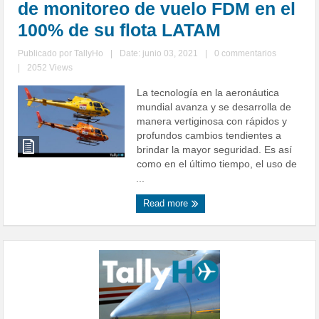
de monitoreo de vuelo FDM en el
100% de su flota LATAM
Publicado por
TallyHo
|
Date: junio 03, 2021
|
0 commentarios
|
2052 Views
La tecnología en la aeronáutica
mundial avanza y se desarrolla de
manera vertiginosa con rápidos y
profundos cambios tendientes a
brindar la mayor seguridad. Es así
como en el último tiempo, el uso de
...
Read more