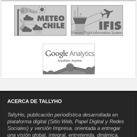
ACERCA DE TALLYHO
TallyHo, publicación periodística desarrollada en
plataforma digital (Sitio Web, Papel Digital y Redes
Sociales) y versión Impresa, orientada a entregar
una visión global, integral, entretenida, dinámica,