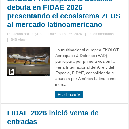
debuta en FIDAE 2026
presentando el ecosistema ZEUS
al mercado latinoamericano
Publicado por
TallyHo
|
Date: marzo 25, 2026
|
0 commentarios
|
545 Views
La multinacional europea EKOLOT
Aerospace & Defense (EAD)
participará por primera vez en la
Feria Internacional del Aire y del
Espacio, FIDAE, consolidando su
apuesta por América Latina como
merca ...
Read more
FIDAE 2026 inició venta de
entradas