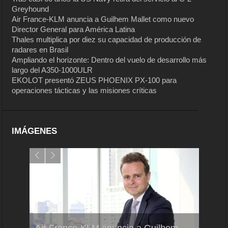
Greyhound
Air France-KLM anuncia a Guilhem Mallet como nuevo
Director General para América Latina
Thales multiplica por diez su capacidad de producción de
radares en Brasil
Ampliando el horizonte: Dentro del vuelo de desarrollo más
largo del A350-1000ULR
EKOLOT presentó ZEUS PHOENIX PX-100 para
operaciones tácticas y las misiones críticas
IMÁGENES