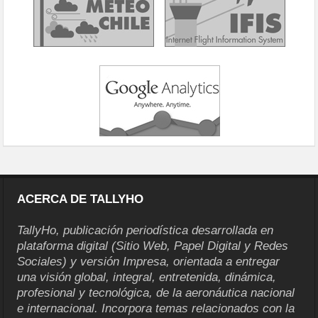
ACERCA DE TALLYHO
TallyHo, publicación periodística desarrollada en
plataforma digital (Sitio Web, Papel Digital y Redes
Sociales) y versión Impresa, orientada a entregar
una visión global, integral, entretenida, dinámica,
profesional y tecnológica, de la aeronáutica nacional
e internacional. Incorpora temas relacionados con la