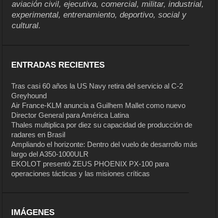
aviación civil, ejecutiva, comercial, militar, industrial,
experimental, entrenamiento, deportivo, social y
cultural.
ENTRADAS RECIENTES
Tras casi 60 años la US Navy retira del servicio al C-2
Greyhound
Air France-KLM anuncia a Guilhem Mallet como nuevo
Director General para América Latina
Thales multiplica por diez su capacidad de producción de
radares en Brasil
Ampliando el horizonte: Dentro del vuelo de desarrollo más
largo del A350-1000ULR
EKOLOT presentó ZEUS PHOENIX PX-100 para
operaciones tácticas y las misiones críticas
IMÁGENES