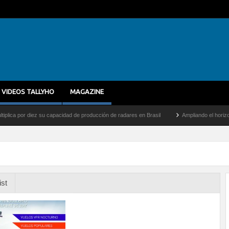
VIDEOS TALLYHO
MAGAZINE
por diez su capacidad de producción de radares en Brasil
Ampliando el horizonte: Den
ist