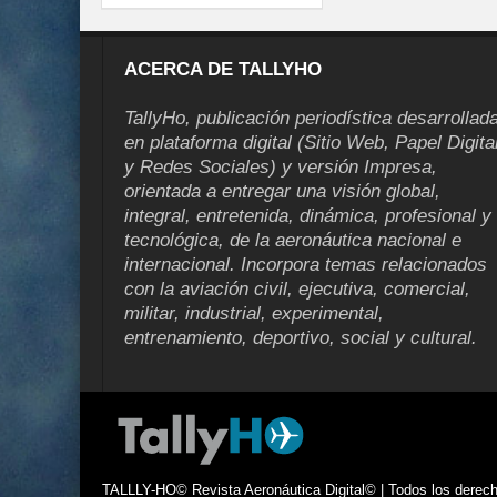
ACERCA DE TALLYHO
TallyHo, publicación periodística desarrollad
en plataforma digital (Sitio Web, Papel Digita
y Redes Sociales) y versión Impresa,
orientada a entregar una visión global,
integral, entretenida, dinámica, profesional y
tecnológica, de la aeronáutica nacional e
internacional. Incorpora temas relacionados
con la aviación civil, ejecutiva, comercial,
militar, industrial, experimental,
entrenamiento, deportivo, social y cultural.
TALLLY-HO© Revista Aeronáutica Digital© | Todos los derecho