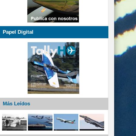
Papel Digital
Más Leídos