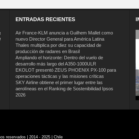
ENTRADAS RECIENTES
I
a
Air France-KLM anuncia a Guilhem Mallet como
nuevo Director General para América Latina
l
Thales multiplica por diez su capacidad de
producción de radares en Brasil
Ampliando el horizonte: Dentro del vuelo de
desarrollo más largo del A350-1000ULR
EKOLOT presentó ZEUS PHOENIX PX-100 para
operaciones tácticas y las misiones críticas
SKY Airline obtiene el primer lugar entre las
aerolíneas en el Ranking de Sostenibilidad Ipsos
2026
s reservados | 2014 - 2025 | Chile