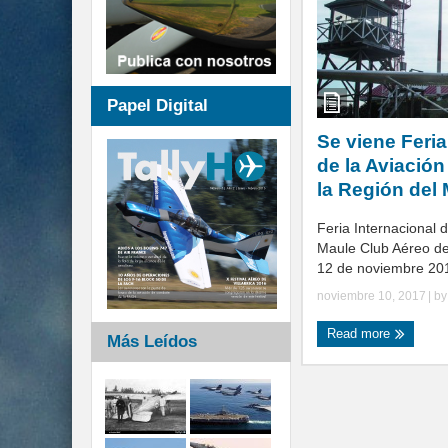
Papel Digital
Se viene Feria
de la Aviación
la Región del
Feria Internacional d
Maule Club Aéreo de
12 de noviembre 201
noviembre 10, 2017
| b
Read more
Más Leídos