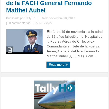
de la FACH General Fernando
Matthei Aubel
Publicado por
TallyHo
|
Date: noviembre 20, 2017
|
0 commentarios
|
5001 Views
El día de 19 de noviembre a la edad
de 92 años falleció en el Hospital de
la Fuerza Aérea de Chile, el ex
Comandante en Jefe de la Fuerza
Aérea, General del Aire Fernando
Matthei Aubel (Q.E.P.D.). Com ...
Read more