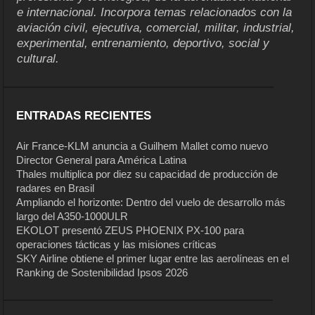
e internacional. Incorpora temas relacionados con la
aviación civil, ejecutiva, comercial, militar, industrial,
experimental, entrenamiento, deportivo, social y
cultural.
ENTRADAS RECIENTES
Air France-KLM anuncia a Guilhem Mallet como nuevo
Director General para América Latina
Thales multiplica por diez su capacidad de producción de
radares en Brasil
Ampliando el horizonte: Dentro del vuelo de desarrollo más
largo del A350-1000ULR
EKOLOT presentó ZEUS PHOENIX PX-100 para
operaciones tácticas y las misiones críticas
SKY Airline obtiene el primer lugar entre las aerolíneas en el
Ranking de Sostenibilidad Ipsos 2026