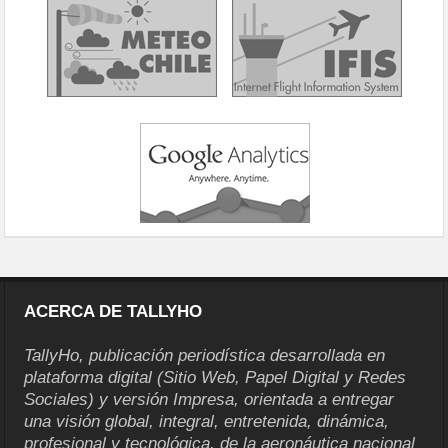
ACERCA DE TALLYHO
TallyHo, publicación periodística desarrollada en
plataforma digital (Sitio Web, Papel Digital y Redes
Sociales) y versión Impresa, orientada a entregar
una visión global, integral, entretenida, dinámica,
profesional y tecnológica, de la aeronáutica nacional