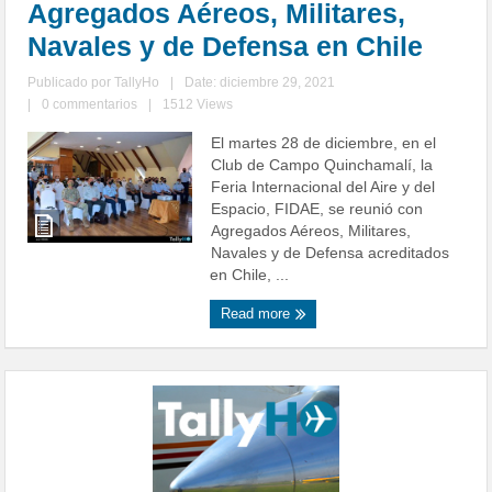
Agregados Aéreos, Militares,
Navales y de Defensa en Chile
Publicado por
TallyHo
|
Date: diciembre 29, 2021
|
0 commentarios
|
1512 Views
El martes 28 de diciembre, en el
Club de Campo Quinchamalí, la
Feria Internacional del Aire y del
Espacio, FIDAE, se reunió con
Agregados Aéreos, Militares,
Navales y de Defensa acreditados
en Chile, ...
Read more