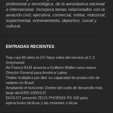
profesional y tecnológica, de la aeronáutica nacional
e internacional. Incorpora temas relacionados con la
aviación civil, ejecutiva, comercial, militar, industrial,
experimental, entrenamiento, deportivo, social y
cultural.
ENTRADAS RECIENTES
Tras casi 60 años la US Navy retira del servicio al C-2
Greyhound
Air France-KLM anuncia a Guilhem Mallet como nuevo
Director General para América Latina
Thales multiplica por diez su capacidad de producción de
radares en Brasil
Ampliando el horizonte: Dentro del vuelo de desarrollo más
largo del A350-1000ULR
EKOLOT presentó ZEUS PHOENIX PX-100 para
operaciones tácticas y las misiones críticas