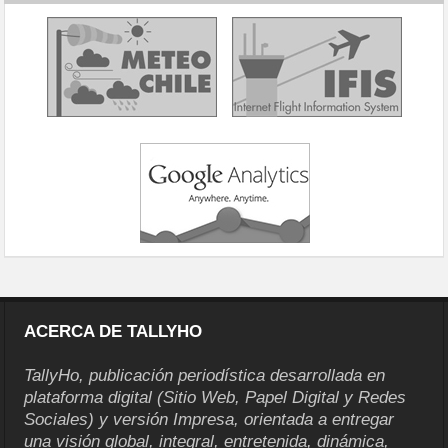
ACERCA DE TALLYHO
TallyHo, publicación periodística desarrollada en
plataforma digital (Sitio Web, Papel Digital y Redes
Sociales) y versión Impresa, orientada a entregar
una visión global, integral, entretenida, dinámica,