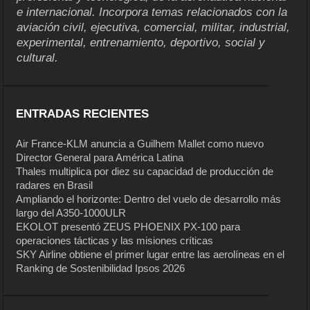
e internacional. Incorpora temas relacionados con la
aviación civil, ejecutiva, comercial, militar, industrial,
experimental, entrenamiento, deportivo, social y
cultural.
ENTRADAS RECIENTES
Air France-KLM anuncia a Guilhem Mallet como nuevo
Director General para América Latina
Thales multiplica por diez su capacidad de producción de
radares en Brasil
Ampliando el horizonte: Dentro del vuelo de desarrollo más
largo del A350-1000ULR
EKOLOT presentó ZEUS PHOENIX PX-100 para
operaciones tácticas y las misiones críticas
SKY Airline obtiene el primer lugar entre las aerolíneas en el
Ranking de Sostenibilidad Ipsos 2026