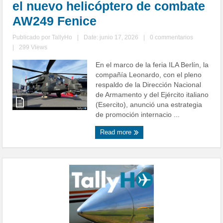
el nuevo helicóptero de combate
AW249 Fenice
Publicado por
TallyHo
|
Date: junio 17, 2026
|
0 commentarios
|
299 Views
En el marco de la feria ILA Berlín, la
compañía Leonardo, con el pleno
respaldo de la Dirección Nacional
de Armamento y del Ejército italiano
(Esercito), anunció una estrategia
de promoción internacio ...
Read more