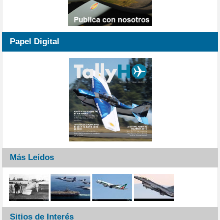
Papel Digital
Más Leídos
Sitios de Interés