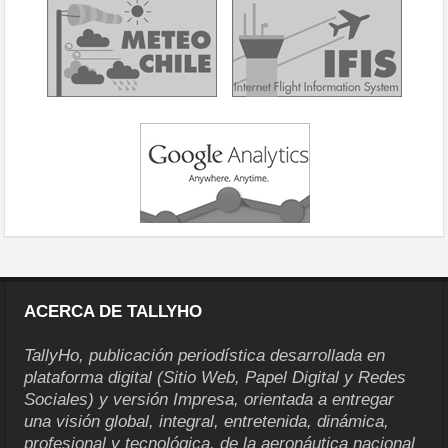
ACERCA DE TALLYHO
TallyHo, publicación periodística desarrollada en
plataforma digital (Sitio Web, Papel Digital y Redes
Sociales) y versión Impresa, orientada a entregar
una visión global, integral, entretenida, dinámica,
profesional y tecnológica, de la aeronáutica nacional