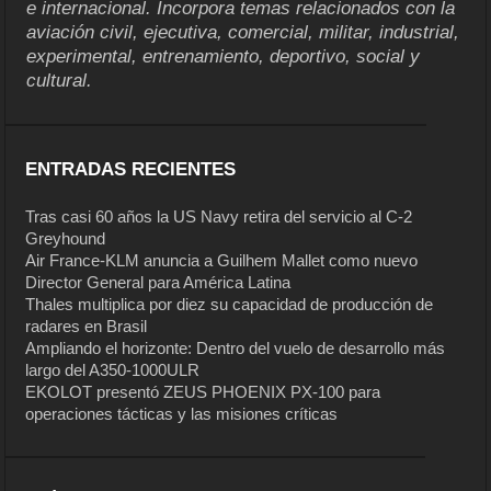
e internacional. Incorpora temas relacionados con la
aviación civil, ejecutiva, comercial, militar, industrial,
experimental, entrenamiento, deportivo, social y
cultural.
ENTRADAS RECIENTES
Tras casi 60 años la US Navy retira del servicio al C-2
Greyhound
Air France-KLM anuncia a Guilhem Mallet como nuevo
Director General para América Latina
Thales multiplica por diez su capacidad de producción de
radares en Brasil
Ampliando el horizonte: Dentro del vuelo de desarrollo más
largo del A350-1000ULR
EKOLOT presentó ZEUS PHOENIX PX-100 para
operaciones tácticas y las misiones críticas