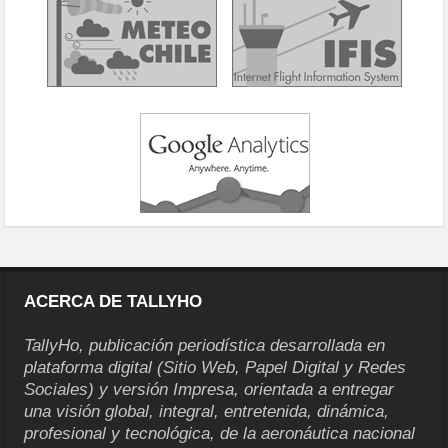
ACERCA DE TALLYHO
TallyHo, publicación periodística desarrollada en
plataforma digital (Sitio Web, Papel Digital y Redes
Sociales) y versión Impresa, orientada a entregar
una visión global, integral, entretenida, dinámica,
profesional y tecnológica, de la aeronáutica nacional