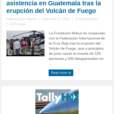
asistencia en Guatemala tras la
erupción del Volcán de Fuego
Publicado por
TallyHo
|
Date: julio 10, 2018
|
0 commentarios
|
2078 Views
La Fundación Airbus ha cooperado
con la Federación Internacional de
la Cruz Roja tras la erupción del
Volcán de Fuego, que a principios
de junio causó la muerte de 100
personas y 200 desaparecidos en
...
Read more