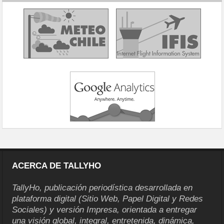
ACERCA DE TALLYHO
TallyHo, publicación periodística desarrollada en
plataforma digital (Sitio Web, Papel Digital y Redes
Sociales) y versión Impresa, orientada a entregar
una visión global, integral, entretenida, dinámica,