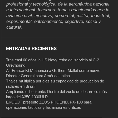
profesional y tecnológica, de la aeronáutica nacional
e internacional. Incorpora temas relacionados con la
aviación civil, ejecutiva, comercial, militar, industrial,
experimental, entrenamiento, deportivo, social y
cultural.
ENTRADAS RECIENTES
Tras casi 60 años la US Navy retira del servicio al C-2
Greyhound
Air France-KLM anuncia a Guilhem Mallet como nuevo
Director General para América Latina
Thales multiplica por diez su capacidad de producción de
radares en Brasil
Ampliando el horizonte: Dentro del vuelo de desarrollo más
largo del A350-1000ULR
EKOLOT presentó ZEUS PHOENIX PX-100 para
operaciones tácticas y las misiones críticas