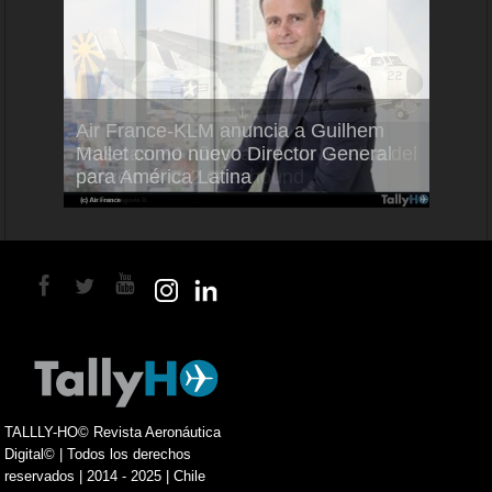
Air France-KLM anuncia a Guilhem
Thale
ra del
Mallet como nuevo Director General
capac
para América Latina
en Br
TALLLY-HO© Revista Aeronáutica
Digital© | Todos los derechos
reservados | 2014 - 2025 | Chile