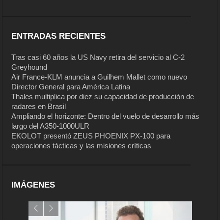
ENTRADAS RECIENTES
Tras casi 60 años la US Navy retira del servicio al C-2
Greyhound
Air France-KLM anuncia a Guilhem Mallet como nuevo
Director General para América Latina
Thales multiplica por diez su capacidad de producción de
radares en Brasil
Ampliando el horizonte: Dentro del vuelo de desarrollo más
largo del A350-1000ULR
EKOLOT presentó ZEUS PHOENIX PX-100 para
operaciones tácticas y las misiones críticas
IMÁGENES