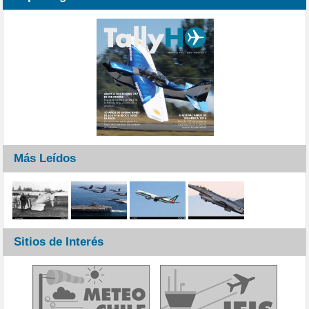
Más Leídos
Sitios de Interés