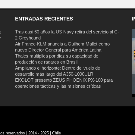
ENTRADAS RECIENTES
I
a
Tras casi 60 años la US Navy retira del servicio al C-
2 Greyhound
l
Air France-KLM anuncia a Guilhem Mallet como
nuevo Director General para América Latina
Thales multiplica por diez su capacidad de
producción de radares en Brasil
Ampliando el horizonte: Dentro del vuelo de
desarrollo más largo del A350-1000ULR
EKOLOT presentó ZEUS PHOENIX PX-100 para
operaciones tácticas y las misiones críticas
s reservados | 2014 - 2025 | Chile