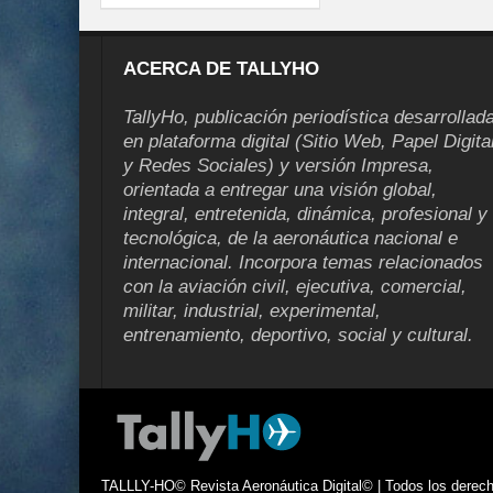
ACERCA DE TALLYHO
TallyHo, publicación periodística desarrollad
en plataforma digital (Sitio Web, Papel Digita
y Redes Sociales) y versión Impresa,
orientada a entregar una visión global,
integral, entretenida, dinámica, profesional y
tecnológica, de la aeronáutica nacional e
internacional. Incorpora temas relacionados
con la aviación civil, ejecutiva, comercial,
militar, industrial, experimental,
entrenamiento, deportivo, social y cultural.
TALLLY-HO© Revista Aeronáutica Digital© | Todos los derecho