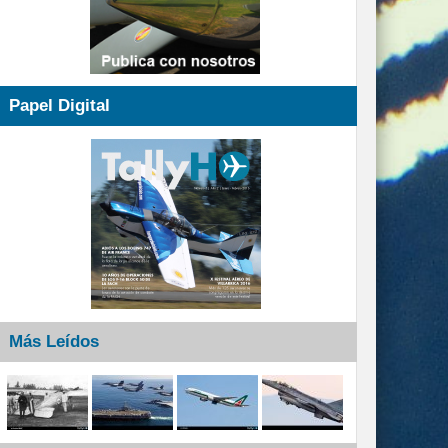
Papel Digital
Más Leídos