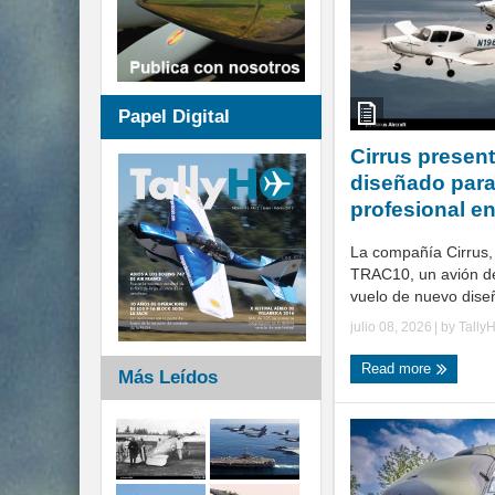
Papel Digital
Cirrus presen
diseñado para
profesional e
La compañía Cirrus,
TRAC10, un avión d
vuelo de nuevo diseñ
julio 08, 2026
| by
Tally
Read more
Más Leídos