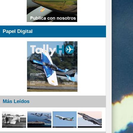
Papel Digital
Más Leídos