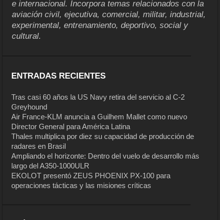
e internacional. Incorpora temas relacionados con la
aviación civil, ejecutiva, comercial, militar, industrial,
experimental, entrenamiento, deportivo, social y
cultural.
ENTRADAS RECIENTES
Tras casi 60 años la US Navy retira del servicio al C-2
Greyhound
Air France-KLM anuncia a Guilhem Mallet como nuevo
Director General para América Latina
Thales multiplica por diez su capacidad de producción de
radares en Brasil
Ampliando el horizonte: Dentro del vuelo de desarrollo más
largo del A350-1000ULR
EKOLOT presentó ZEUS PHOENIX PX-100 para
operaciones tácticas y las misiones críticas