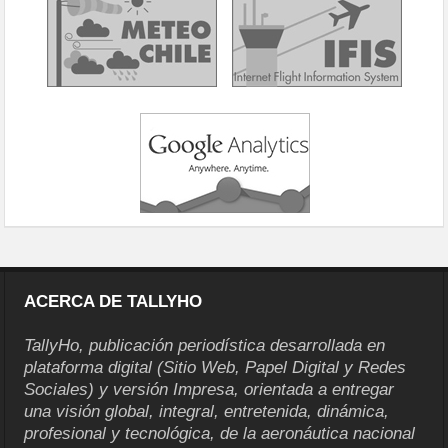
ACERCA DE TALLYHO
TallyHo, publicación periodística desarrollada en
plataforma digital (Sitio Web, Papel Digital y Redes
Sociales) y versión Impresa, orientada a entregar
una visión global, integral, entretenida, dinámica,
profesional y tecnológica, de la aeronáutica nacional