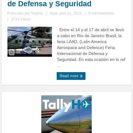
de Defensa y Seguridad
Publicado por
TallyHo
|
Date: abril 21, 2015
|
0 commentarios
|
3747 Views
Entre el 14 y el 17 de abril se llevó
a cabo en Río de Janeiro Brasil, la
feria LAAD, (Latin America
Aerospace and Defence) Feria
Internacional de Defensa y
Seguridad. En esta ocasión en lo ref
...
Read more