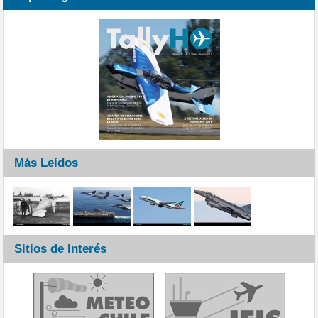
Más Leídos
Sitios de Interés