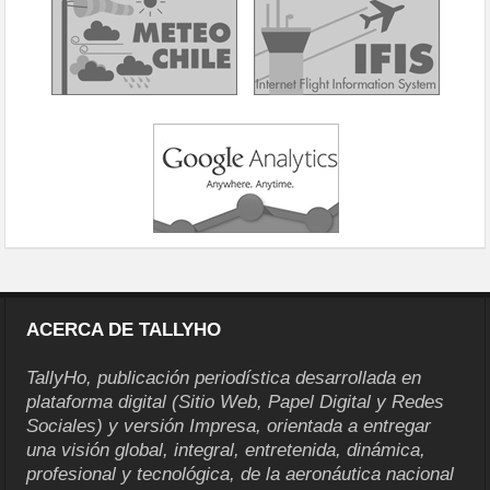
ACERCA DE TALLYHO
TallyHo, publicación periodística desarrollada en
plataforma digital (Sitio Web, Papel Digital y Redes
Sociales) y versión Impresa, orientada a entregar
una visión global, integral, entretenida, dinámica,
profesional y tecnológica, de la aeronáutica nacional