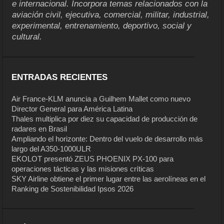
e internacional. Incorpora temas relacionados con la
aviación civil, ejecutiva, comercial, militar, industrial,
experimental, entrenamiento, deportivo, social y
cultural.
ENTRADAS RECIENTES
Air France-KLM anuncia a Guilhem Mallet como nuevo
Director General para América Latina
Thales multiplica por diez su capacidad de producción de
radares en Brasil
Ampliando el horizonte: Dentro del vuelo de desarrollo más
largo del A350-1000ULR
EKOLOT presentó ZEUS PHOENIX PX-100 para
operaciones tácticas y las misiones críticas
SKY Airline obtiene el primer lugar entre las aerolíneas en el
Ranking de Sostenibilidad Ipsos 2026