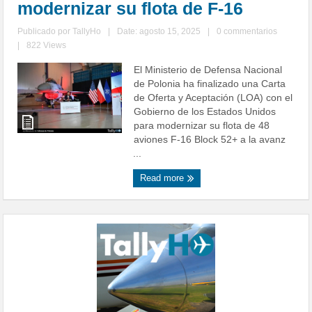
modernizar su flota de F-16
Publicado por
TallyHo
|
Date: agosto 15, 2025
|
0 commentarios
|
822 Views
El Ministerio de Defensa Nacional
de Polonia ha finalizado una Carta
de Oferta y Aceptación (LOA) con el
Gobierno de los Estados Unidos
para modernizar su flota de 48
aviones F-16 Block 52+ a la avanz
...
Read more