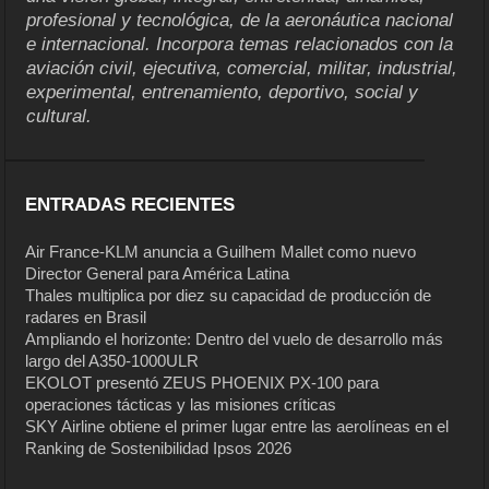
profesional y tecnológica, de la aeronáutica nacional
e internacional. Incorpora temas relacionados con la
aviación civil, ejecutiva, comercial, militar, industrial,
experimental, entrenamiento, deportivo, social y
cultural.
ENTRADAS RECIENTES
Air France-KLM anuncia a Guilhem Mallet como nuevo
Director General para América Latina
Thales multiplica por diez su capacidad de producción de
radares en Brasil
Ampliando el horizonte: Dentro del vuelo de desarrollo más
largo del A350-1000ULR
EKOLOT presentó ZEUS PHOENIX PX-100 para
operaciones tácticas y las misiones críticas
SKY Airline obtiene el primer lugar entre las aerolíneas en el
Ranking de Sostenibilidad Ipsos 2026