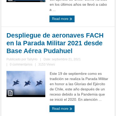
en los últimos años se llevó a cabo
a ...
Read more
Despliegue de aeronaves FACH
en la Parada Militar 2021 desde
Base Aérea Pudahuel
Publicado por
TallyHo
|
Date: septiembre 21, 2021
|
0 commentarios
|
3153 Views
Este 19 de septiembre como es
tradición se realiza la Parada Militar
en honor a las Glorias del Ejército
de Chile, este año después de un
receso debido a la Pandemia que
se inició el 2020. En atención ...
Read more