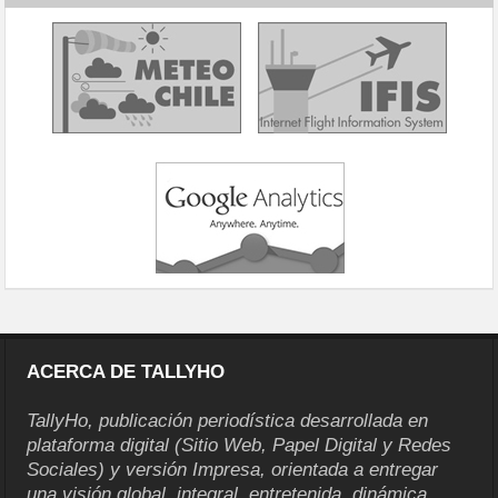
ACERCA DE TALLYHO
TallyHo, publicación periodística desarrollada en
plataforma digital (Sitio Web, Papel Digital y Redes
Sociales) y versión Impresa, orientada a entregar
una visión global, integral, entretenida, dinámica,