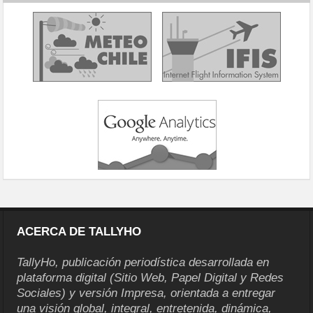
ACERCA DE TALLYHO
TallyHo, publicación periodística desarrollada en
plataforma digital (Sitio Web, Papel Digital y Redes
Sociales) y versión Impresa, orientada a entregar
una visión global, integral, entretenida, dinámica,