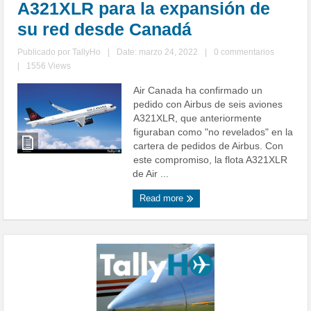
A321XLR para la expansión de
su red desde Canadá
Publicado por
TallyHo
|
Date: marzo 24, 2022
|
0 commentarios
|
1556 Views
Air Canada ha confirmado un
pedido con Airbus de seis aviones
A321XLR, que anteriormente
figuraban como "no revelados" en la
cartera de pedidos de Airbus. Con
este compromiso, la flota A321XLR
de Air ...
Read more