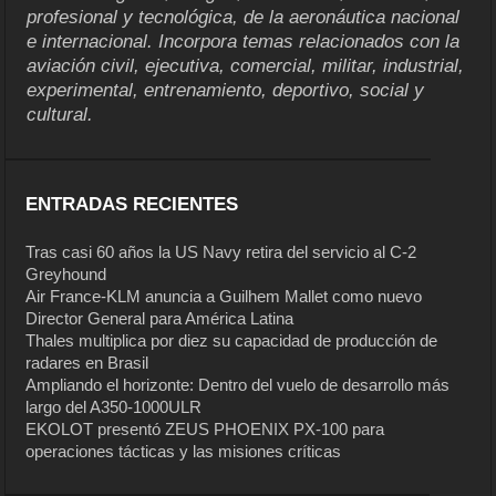
profesional y tecnológica, de la aeronáutica nacional
e internacional. Incorpora temas relacionados con la
aviación civil, ejecutiva, comercial, militar, industrial,
experimental, entrenamiento, deportivo, social y
cultural.
ENTRADAS RECIENTES
Tras casi 60 años la US Navy retira del servicio al C-2
Greyhound
Air France-KLM anuncia a Guilhem Mallet como nuevo
Director General para América Latina
Thales multiplica por diez su capacidad de producción de
radares en Brasil
Ampliando el horizonte: Dentro del vuelo de desarrollo más
largo del A350-1000ULR
EKOLOT presentó ZEUS PHOENIX PX-100 para
operaciones tácticas y las misiones críticas