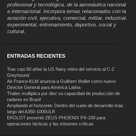
profesional y tecnológica, de la aeronáutica nacional
e internacional. Incorpora temas relacionados con la
aviación civil, ejecutiva, comercial, militar, industrial,
experimental, entrenamiento, deportivo, social y
cultural.
ENTRADAS RECIENTES
Tras casi 60 años la US Navy retira del servicio al C-2
Greyhound
Air France-KLM anuncia a Guilhem Mallet como nuevo
Director General para América Latina
Thales multiplica por diez su capacidad de producción de
radares en Brasil
Ampliando el horizonte: Dentro del vuelo de desarrollo más
largo del A350-1000ULR
EKOLOT presentó ZEUS PHOENIX PX-100 para
operaciones tácticas y las misiones críticas