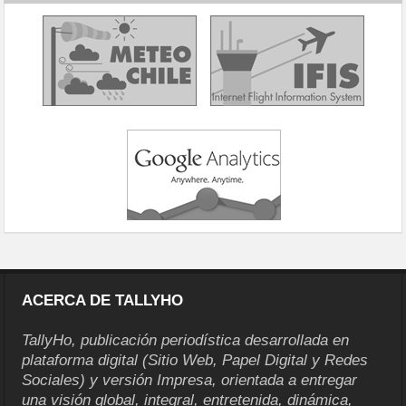
ACERCA DE TALLYHO
TallyHo, publicación periodística desarrollada en
plataforma digital (Sitio Web, Papel Digital y Redes
Sociales) y versión Impresa, orientada a entregar
una visión global, integral, entretenida, dinámica,