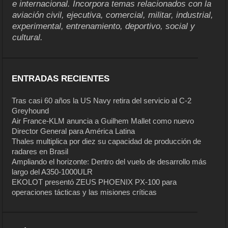
e internacional. Incorpora temas relacionados con la
aviación civil, ejecutiva, comercial, militar, industrial,
experimental, entrenamiento, deportivo, social y
cultural.
ENTRADAS RECIENTES
Tras casi 60 años la US Navy retira del servicio al C-2
Greyhound
Air France-KLM anuncia a Guilhem Mallet como nuevo
Director General para América Latina
Thales multiplica por diez su capacidad de producción de
radares en Brasil
Ampliando el horizonte: Dentro del vuelo de desarrollo más
largo del A350-1000ULR
EKOLOT presentó ZEUS PHOENIX PX-100 para
operaciones tácticas y las misiones críticas