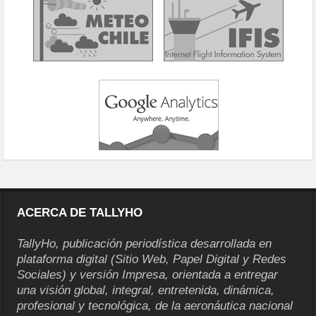
ACERCA DE TALLYHO
TallyHo, publicación periodística desarrollada en
plataforma digital (Sitio Web, Papel Digital y Redes
Sociales) y versión Impresa, orientada a entregar
una visión global, integral, entretenida, dinámica,
profesional y tecnológica, de la aeronáutica nacional