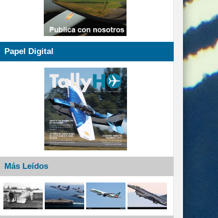
Papel Digital
Más Leídos