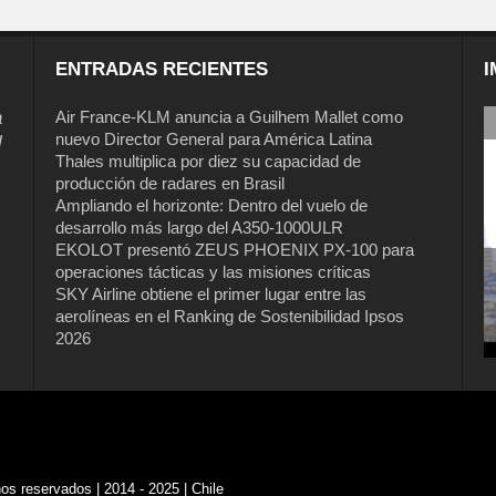
ENTRADAS RECIENTES
I
a
Air France-KLM anuncia a Guilhem Mallet como
nuevo Director General para América Latina
l
Thales multiplica por diez su capacidad de
producción de radares en Brasil
Ampliando el horizonte: Dentro del vuelo de
desarrollo más largo del A350-1000ULR
EKOLOT presentó ZEUS PHOENIX PX-100 para
operaciones tácticas y las misiones críticas
SKY Airline obtiene el primer lugar entre las
aerolíneas en el Ranking de Sostenibilidad Ipsos
2026
s reservados | 2014 - 2025 | Chile