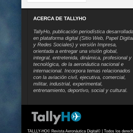
ACERCA DE TALLYHO
TallyHo, publicación periodística desarrollad
en plataforma digital (Sitio Web, Papel Digita
y Redes Sociales) y versión Impresa,
orientada a entregar una visión global,
integral, entretenida, dinámica, profesional y
tecnológica, de la aeronáutica nacional e
internacional. Incorpora temas relacionados
con la aviación civil, ejecutiva, comercial,
militar, industrial, experimental,
entrenamiento, deportivo, social y cultural.
TALLLY-HO© Revista Aeronáutica Digital© | Todos los derecho