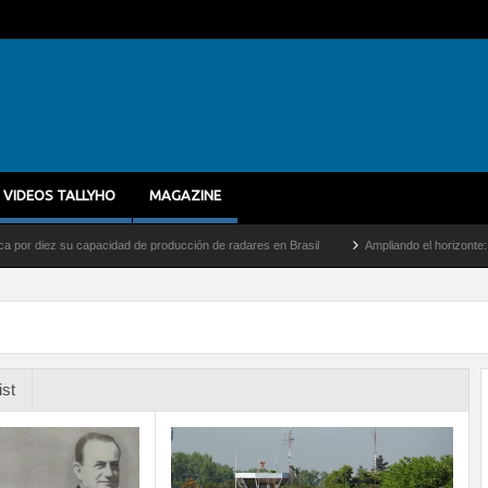
VIDEOS TALLYHO
MAGAZINE
iez su capacidad de producción de radares en Brasil
Ampliando el horizonte: Dentro 
ist