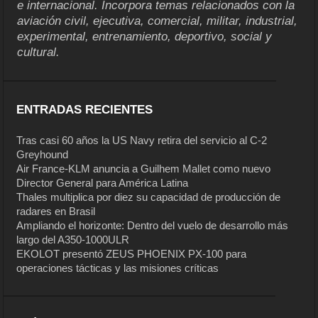
e internacional. Incorpora temas relacionados con la
aviación civil, ejecutiva, comercial, militar, industrial,
experimental, entrenamiento, deportivo, social y
cultural.
ENTRADAS RECIENTES
Tras casi 60 años la US Navy retira del servicio al C-2
Greyhound
Air France-KLM anuncia a Guilhem Mallet como nuevo
Director General para América Latina
Thales multiplica por diez su capacidad de producción de
radares en Brasil
Ampliando el horizonte: Dentro del vuelo de desarrollo más
largo del A350-1000ULR
EKOLOT presentó ZEUS PHOENIX PX-100 para
operaciones tácticas y las misiones críticas