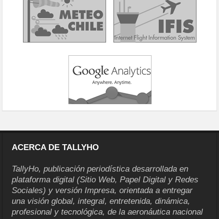
ACERCA DE TALLYHO
TallyHo, publicación periodística desarrollada en
plataforma digital (Sitio Web, Papel Digital y Redes
Sociales) y versión Impresa, orientada a entregar
una visión global, integral, entretenida, dinámica,
profesional y tecnológica, de la aeronáutica nacional