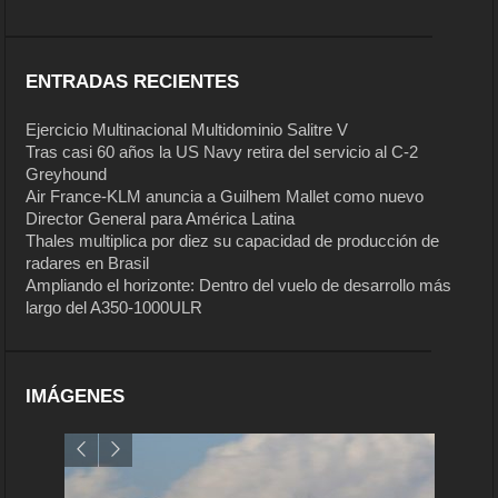
ENTRADAS RECIENTES
Ejercicio Multinacional Multidominio Salitre V
Tras casi 60 años la US Navy retira del servicio al C-2
Greyhound
Air France-KLM anuncia a Guilhem Mallet como nuevo
Director General para América Latina
Thales multiplica por diez su capacidad de producción de
radares en Brasil
Ampliando el horizonte: Dentro del vuelo de desarrollo más
largo del A350-1000ULR
IMÁGENES