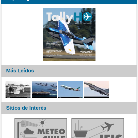
Más Leídos
Sitios de Interés