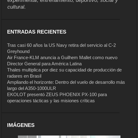
experimental, entrenamiento, deportivo, social y
cultural.
ENTRADAS RECIENTES
Tras casi 60 años la US Navy retira del servicio al C-2
Greyhound
Air France-KLM anuncia a Guilhem Mallet como nuevo
Director General para América Latina
Thales multiplica por diez su capacidad de producción de
radares en Brasil
Ampliando el horizonte: Dentro del vuelo de desarrollo más
largo del A350-1000ULR
EKOLOT presentó ZEUS PHOENIX PX-100 para
operaciones tácticas y las misiones críticas
IMÁGENES