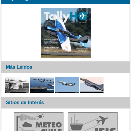
Más Leídos
Sitios de Interés