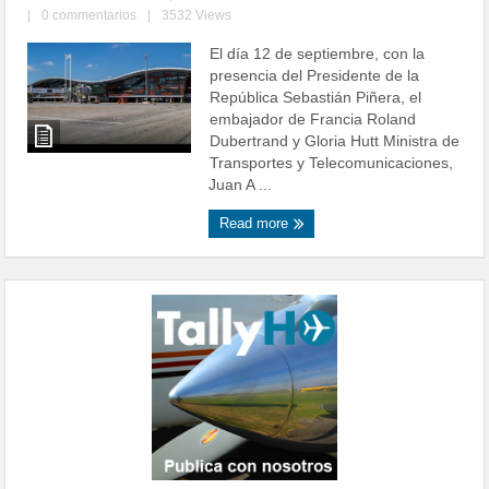
|
0 commentarios
|
3532 Views
El día 12 de septiembre, con la
presencia del Presidente de la
República Sebastián Piñera, el
embajador de Francia Roland
Dubertrand y Gloria Hutt Ministra de
Transportes y Telecomunicaciones,
Juan A ...
Read more