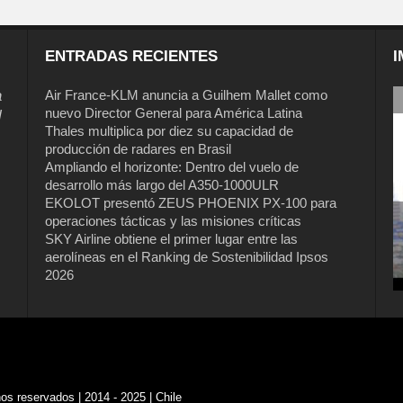
ENTRADAS RECIENTES
I
a
Air France-KLM anuncia a Guilhem Mallet como
nuevo Director General para América Latina
l
Thales multiplica por diez su capacidad de
producción de radares en Brasil
Ampliando el horizonte: Dentro del vuelo de
desarrollo más largo del A350-1000ULR
EKOLOT presentó ZEUS PHOENIX PX-100 para
operaciones tácticas y las misiones críticas
SKY Airline obtiene el primer lugar entre las
aerolíneas en el Ranking de Sostenibilidad Ipsos
2026
s reservados | 2014 - 2025 | Chile