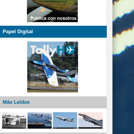
Papel Digital
Más Leídos