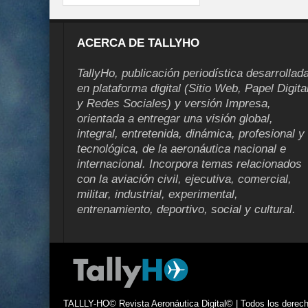
ACERCA DE TALLYHO
TallyHo, publicación periodística desarrollad
en plataforma digital (Sitio Web, Papel Digita
y Redes Sociales) y versión Impresa,
orientada a entregar una visión global,
integral, entretenida, dinámica, profesional y
tecnológica, de la aeronáutica nacional e
internacional. Incorpora temas relacionados
con la aviación civil, ejecutiva, comercial,
militar, industrial, experimental,
entrenamiento, deportivo, social y cultural.
TALLLY-HO© Revista Aeronáutica Digital© | Todos los derecho