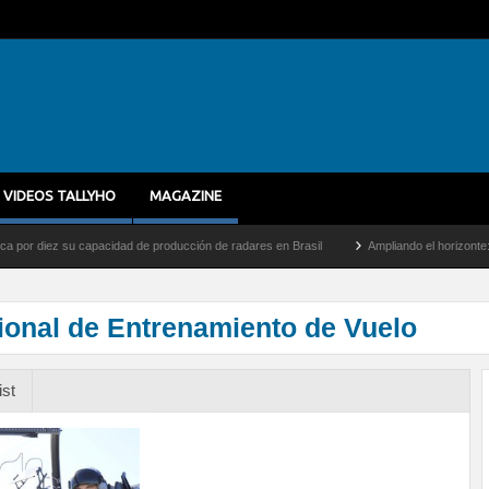
VIDEOS TALLYHO
MAGAZINE
diez su capacidad de producción de radares en Brasil
Ampliando el horizonte: Dentro
ional de Entrenamiento de Vuelo
ist