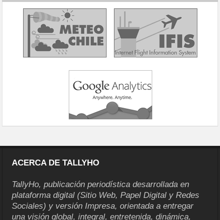
ACERCA DE TALLYHO
TallyHo, publicación periodística desarrollada en
plataforma digital (Sitio Web, Papel Digital y Redes
Sociales) y versión Impresa, orientada a entregar
una visión global, integral, entretenida, dinámica,