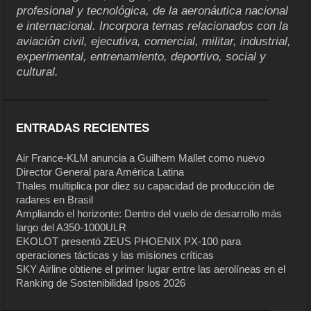
profesional y tecnológica, de la aeronáutica nacional
e internacional. Incorpora temas relacionados con la
aviación civil, ejecutiva, comercial, militar, industrial,
experimental, entrenamiento, deportivo, social y
cultural.
ENTRADAS RECIENTES
Air France-KLM anuncia a Guilhem Mallet como nuevo
Director General para América Latina
Thales multiplica por diez su capacidad de producción de
radares en Brasil
Ampliando el horizonte: Dentro del vuelo de desarrollo más
largo del A350-1000ULR
EKOLOT presentó ZEUS PHOENIX PX-100 para
operaciones tácticas y las misiones críticas
SKY Airline obtiene el primer lugar entre las aerolíneas en el
Ranking de Sostenibilidad Ipsos 2026