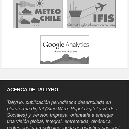
ACERCA DE TALLYHO
TallyHo, publicación periodística desarrollada en
plataforma digital (Sitio Web, Papel Digital y Redes
Sociales) y versión Impresa, orientada a entregar
una visión global, integral, entretenida, dinámica,
profesional y tecnológica, de la aeronáutica nacional