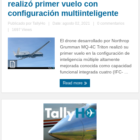
realizó primer vuelo con
configuración multiinteligente
Publicado por
TallyHo
|
Date: agosto 02, 2021
|
0 commentarios
|
1697 Views
El drone desarrollado por Northrop
Grumman MQ-4C Triton realizó su
primer vuelo en la configuración de
inteligencia múltiple altamente
mejorada conocida como capacidad
funcional integrada cuatro (IFC- ...
Read more