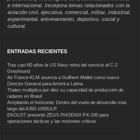
e internacional. Incorpora temas relacionados con la
aviación civil, ejecutiva, comercial, militar, industrial,
experimental, entrenamiento, deportivo, social y
cultural.
ENTRADAS RECIENTES
Tras casi 60 años la US Navy retira del servicio al C-2
Greyhound
Air France-KLM anuncia a Guilhem Mallet como nuevo
Director General para América Latina
Thales multiplica por diez su capacidad de producción de
radares en Brasil
Ampliando el horizonte: Dentro del vuelo de desarrollo más
largo del A350-1000ULR
EKOLOT presentó ZEUS PHOENIX PX-100 para
operaciones tácticas y las misiones críticas