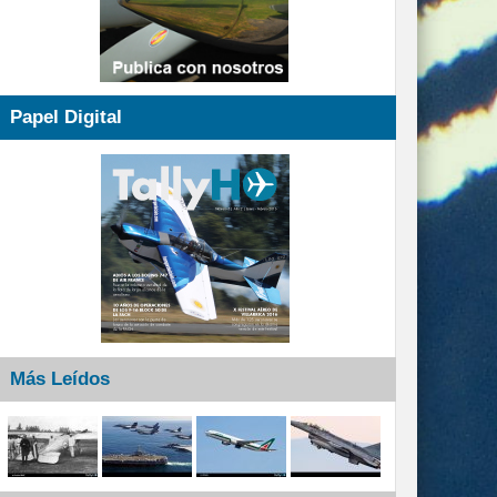
Papel Digital
Más Leídos