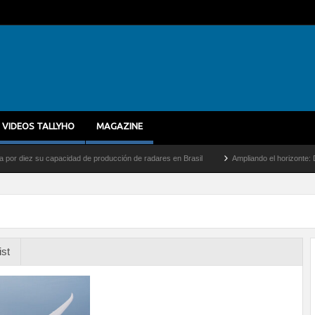
VIDEOS TALLYHO
MAGAZINE
z su capacidad de producción de radares en Brasil
Ampliando el horizonte: Dentro de
ist