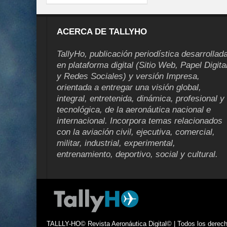
ACERCA DE TALLYHO
TallyHo, publicación periodística desarrollad
en plataforma digital (Sitio Web, Papel Digita
y Redes Sociales) y versión Impresa,
orientada a entregar una visión global,
integral, entretenida, dinámica, profesional y
tecnológica, de la aeronáutica nacional e
internacional. Incorpora temas relacionados
con la aviación civil, ejecutiva, comercial,
militar, industrial, experimental,
entrenamiento, deportivo, social y cultural.
TALLLY-HO© Revista Aeronáutica Digital© | Todos los derecho