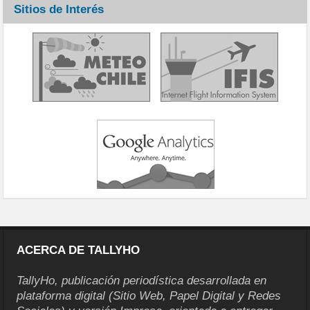
Sitios de Interés
ACERCA DE TALLYHO
TallyHo, publicación periodística desarrollada en
plataforma digital (Sitio Web, Papel Digital y Redes