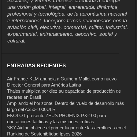
Sociales) y versión Impresa, orientada a entregar
una visión global, integral, entretenida, dinámica,
profesional y tecnológica, de la aeronáutica nacional
e internacional. Incorpora temas relacionados con la
aviación civil, ejecutiva, comercial, militar, industrial,
experimental, entrenamiento, deportivo, social y
cultural.
ENTRADAS RECIENTES
Air France-KLM anuncia a Guilhem Mallet como nuevo
Director General para América Latina
Thales multiplica por diez su capacidad de producción de
radares en Brasil
Ampliando el horizonte: Dentro del vuelo de desarrollo más
largo del A350-1000ULR
EKOLOT presentó ZEUS PHOENIX PX-100 para
operaciones tácticas y las misiones críticas
SKY Airline obtiene el primer lugar entre las aerolíneas en el
Ranking de Sostenibilidad Ipsos 2026