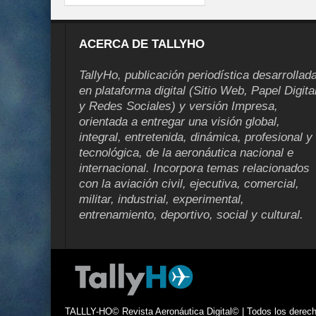
ACERCA DE TALLYHO
TallyHo, publicación periodística desarrollad
en plataforma digital (Sitio Web, Papel Digita
y Redes Sociales) y versión Impresa,
orientada a entregar una visión global,
integral, entretenida, dinámica, profesional y
tecnológica, de la aeronáutica nacional e
internacional. Incorpora temas relacionados
con la aviación civil, ejecutiva, comercial,
militar, industrial, experimental,
entrenamiento, deportivo, social y cultural.
TALLLY-HO© Revista Aeronáutica Digital© | Todos los derecho