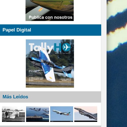
Papel Digital
Más Leídos