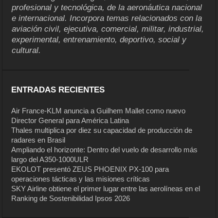
profesional y tecnológica, de la aeronáutica nacional
e internacional. Incorpora temas relacionados con la
aviación civil, ejecutiva, comercial, militar, industrial,
experimental, entrenamiento, deportivo, social y
cultural.
ENTRADAS RECIENTES
Air France-KLM anuncia a Guilhem Mallet como nuevo
Director General para América Latina
Thales multiplica por diez su capacidad de producción de
radares en Brasil
Ampliando el horizonte: Dentro del vuelo de desarrollo más
largo del A350-1000ULR
EKOLOT presentó ZEUS PHOENIX PX-100 para
operaciones tácticas y las misiones críticas
SKY Airline obtiene el primer lugar entre las aerolíneas en el
Ranking de Sostenibilidad Ipsos 2026