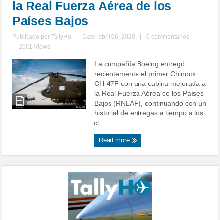
la Real Fuerza Aérea de los
Países Bajos
Publicado por
TallyHo
|
Date: abril 06, 2020
|
0 commentarios
|
2001 Views
La compañía Boeing entregó
recientemente el primer Chinook
CH-47F con una cabina mejorada a
la Real Fuerza Aérea de los Países
Bajos (RNLAF), continuando con un
historial de entregas a tiempo a los
cl ...
Read more