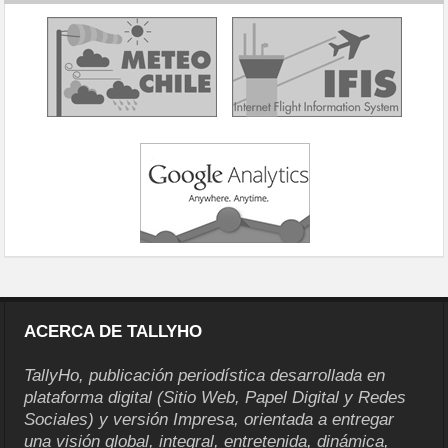
ACERCA DE TALLYHO
TallyHo, publicación periodística desarrollada en
plataforma digital (Sitio Web, Papel Digital y Redes
Sociales) y versión Impresa, orientada a entregar
una visión global, integral, entretenida, dinámica,