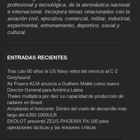
profesional y tecnológica, de la aeronáutica nacional
e internacional. Incorpora temas relacionados con la
aviación civil, ejecutiva, comercial, militar, industrial,
experimental, entrenamiento, deportivo, social y
cultural.
ENTRADAS RECIENTES
Tras casi 60 años la US Navy retira del servicio al C-2
Greyhound
Air France-KLM anuncia a Guilhem Mallet como nuevo
Director General para América Latina
Thales multiplica por diez su capacidad de producción de
radares en Brasil
Ampliando el horizonte: Dentro del vuelo de desarrollo más
largo del A350-1000ULR
EKOLOT presentó ZEUS PHOENIX PX-100 para
operaciones tácticas y las misiones críticas