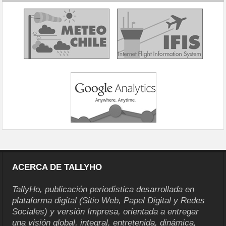
ACERCA DE TALLYHO
TallyHo, publicación periodística desarrollada en
plataforma digital (Sitio Web, Papel Digital y Redes
Sociales) y versión Impresa, orientada a entregar
una visión global, integral, entretenida, dinámica,